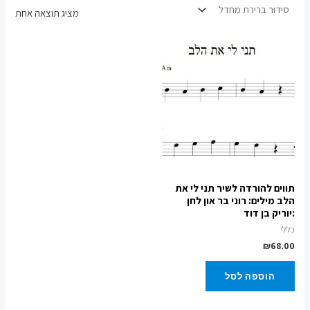
מציג תוצאה אחת
תווים להורדה לשיר תני לי את
הלב מילים: רוני בר און לחן
:יוריק בן דוד
כללי
₪
68.00
הוספה לסל