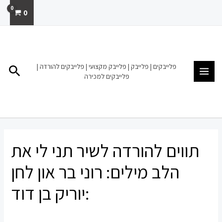
ילוג
0
תוכן
MAIN
MENU
פלייבקים | פלייבק | פלייבק מקצועי | פלייבקים להורדה |
חיפו
פלייבקים למכירה
תווים להורדה לשיר תני לי את
הלב מילים: רוני בר און לחן
:יוריק בן דוד