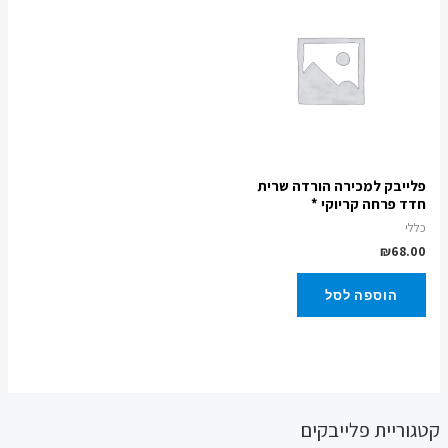
פלייבק למכירה הורדה שרית
חדד פרחה קריוקי *
כללי
₪
68.00
הוספה לסל
קטגוריית פלייבקים