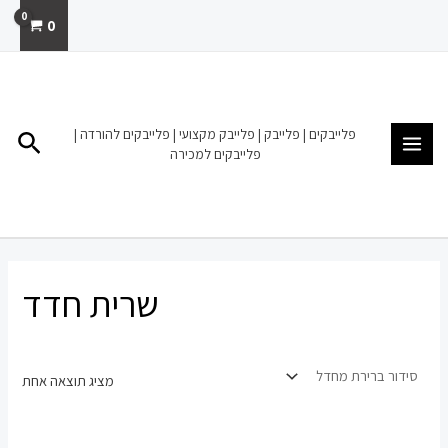
ילוג
0
תוכן
MAIN
MENU
פלייבקים | פלייבק | פלייבק מקצועי | פלייבקים להורדה |
חיפו
פלייבקים למכירה
שרית חדד
מציג תוצאה אחת