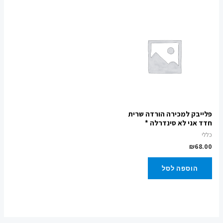
פלייבק למכירה הורדה שרית
חדד אני לא סינדרלה *
כללי
₪
68.00
הוספה לסל