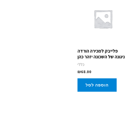
פלייבק למכירה הורדה
ניגונה של השכונה יזהר כהן
כללי
₪
68.00
הוספה לסל