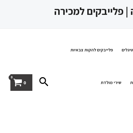
 | פלייבקים למכירה
יגלים
פלייבקים להקות צבאיות
חיפוש
0
ת
שירי מולדת