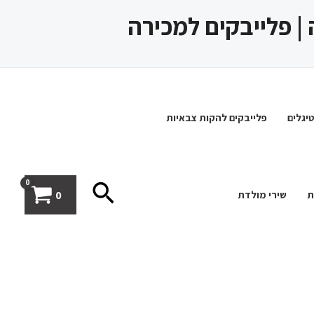
 | פלייבקים למכירה
יגלים
פלייבקים להקות צבאיות
חיפוש
0
ת
שירי מולדת