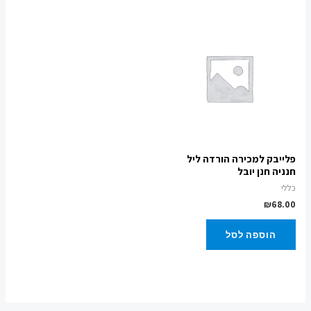
פלייבק למכירה הורדה ליל
חנניה חנן יובל
כללי
₪
68.00
הוספה לסל