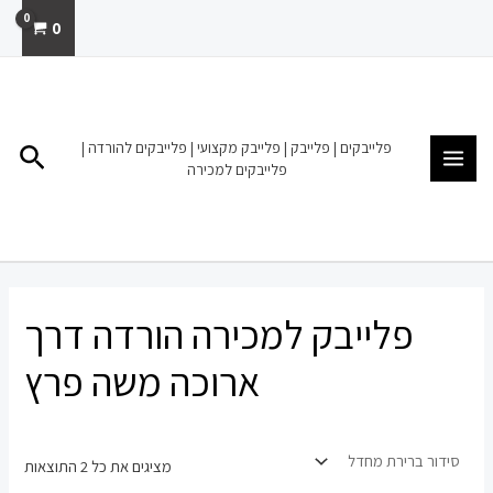
ילוג
0
תוכן
MAIN
MENU
פלייבקים | פלייבק | פלייבק מקצועי | פלייבקים להורדה |
חיפו
פלייבקים למכירה
פלייבק למכירה הורדה דרך
ארוכה משה פרץ
מציגים את כל ⁦2⁩ התוצאות