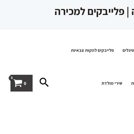
 | פלייבקים למכירה
יגלים
פלייבקים להקות צבאיות
חיפוש
0
ת
שירי מולדת