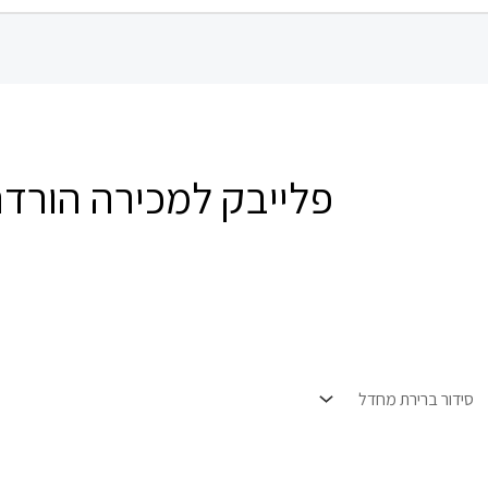
פלייבק למכירה הורדה ג