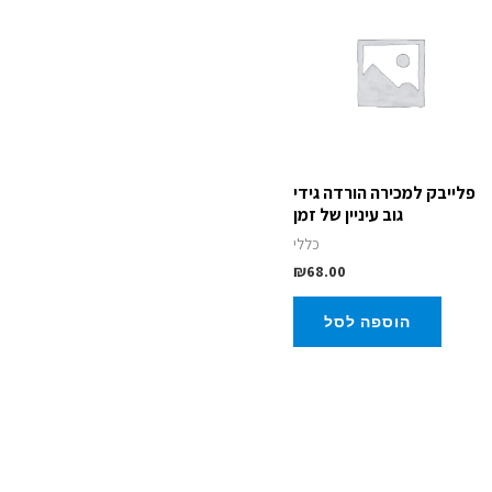
פלייבק למכירה הורדה גידי
גוב עיניין של זמן
כללי
₪
68.00
הוספה לסל