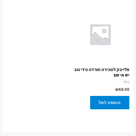
פלייבק למכירה הורדה גידי גוב
יש אי שם
כללי
₪
68.00
הוספה לסל