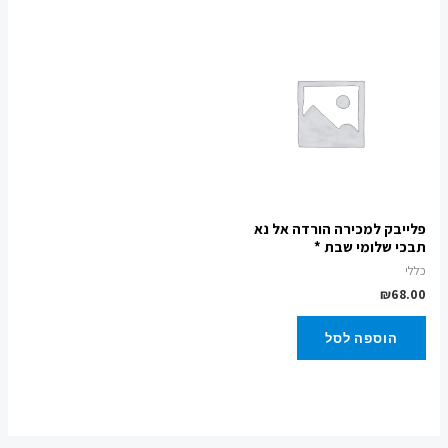
פלייבק למכירה הורדה אל נא
תבכי שלומי שבת *
כללי
₪
68.00
הוספה לסל