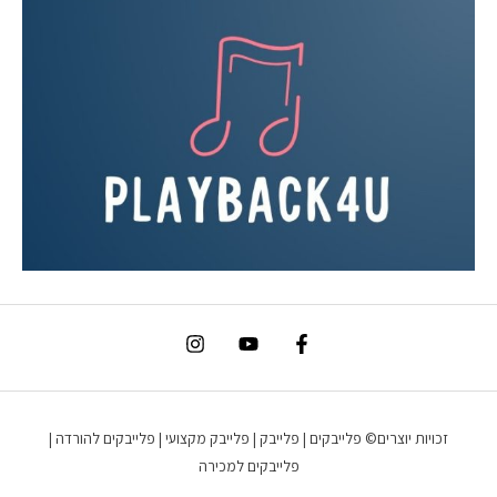
זכויות יוצרים© פלייבקים | פלייבק | פלייבק מקצועי | פלייבקים להורדה |
פלייבקים למכירה