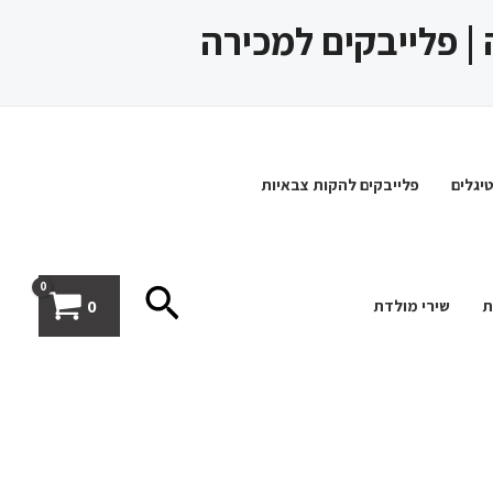
 | פלייבקים למכירה
יגלים
פלייבקים להקות צבאיות
חיפוש
0
ת
שירי מולדת