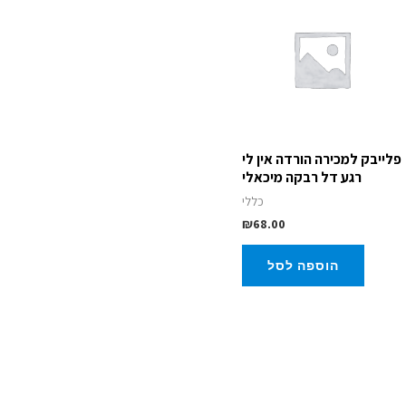
פלייבק למכירה הורדה אין לי
רגע דל רבקה מיכאלי
כללי
₪
68.00
הוספה לסל