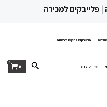
 | פלייבקים למכירה
יגלים
פלייבקים להקות צבאיות
חיפוש
0
ת
שירי מולדת