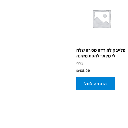
פלייבק להורדה מכירה שלח
לי מלאך להקת משינה
כללי
₪
68.00
הוספה לסל