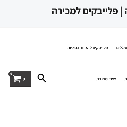
 | פלייבקים למכירה
יגלים
פלייבקים להקות צבאיות
חיפוש
0
ת
שירי מולדת