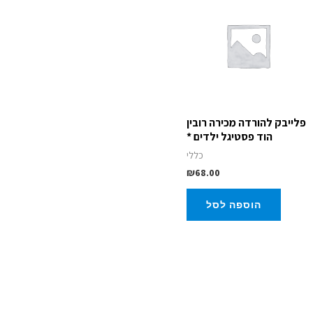
פלייבק להורדה מכירה רובין
הוד פסטיגל ילדים *
כללי
₪
68.00
הוספה לסל