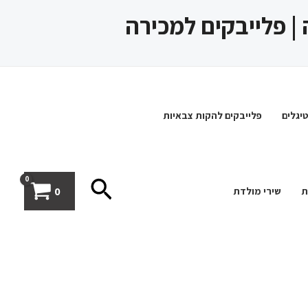
 | פלייבקים למכירה
יגלים
פלייבקים להקות צבאיות
חיפוש
0
ת
שירי מולדת