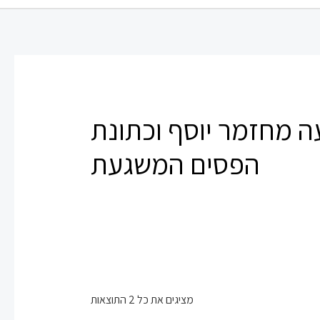
ה מחזמר יוסף וכתונת
הפסים המשגעת
מציגים את כל ⁦2⁩ התוצאות