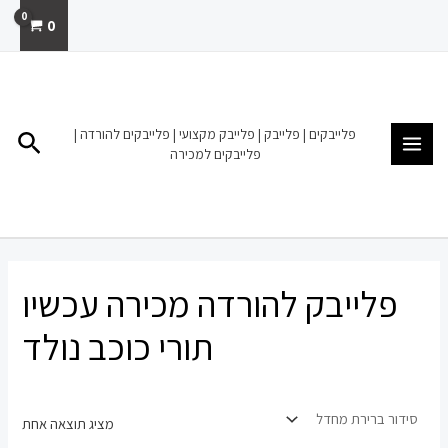
ילוג
0
תוכן
MAIN
MENU
פלייבקים | פלייבק | פלייבק מקצועי | פלייבקים להורדה |
חיפו
פלייבקים למכירה
פלייבק להורדה מכירה עכשיו
תורי כוכב נולד
מציג תוצאה אחת