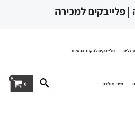
 | פלייבקים למכירה
יגלים
פלייבקים להקות צבאיות
חיפוש
0
ת
שירי מולדת