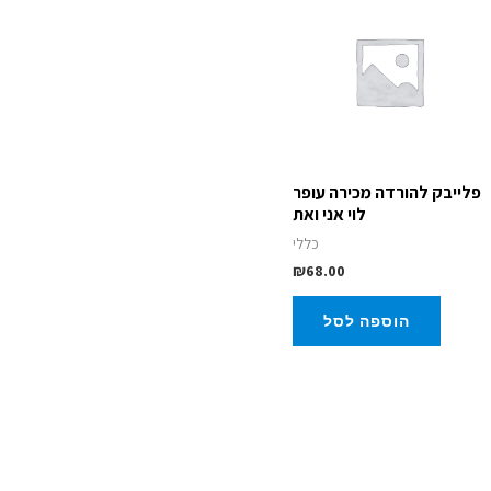
פלייבק להורדה מכירה עופר
לוי אני ואת
כללי
₪
68.00
הוספה לסל