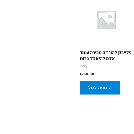
פלייבק להורדה מכירה עומר
אדם להיאבד ברוח
כללי
₪
68.00
הוספה לסל