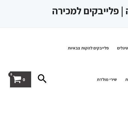
 | פלייבקים למכירה
יגלים
פלייבקים להקות צבאיות
חיפוש
0
ת
שירי מולדת