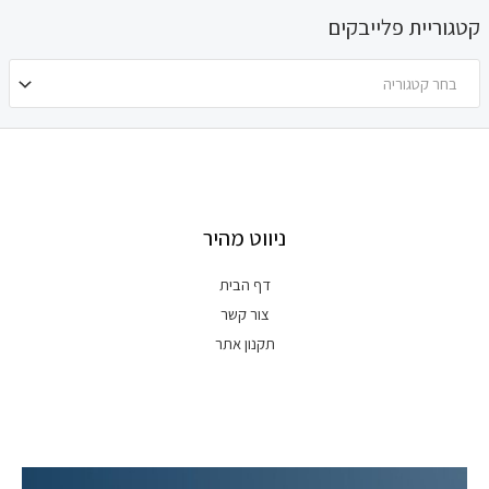
קטגוריית פלייבקים
בחר קטגוריה
ניווט מהיר
דף הבית
צור קשר
תקנון אתר