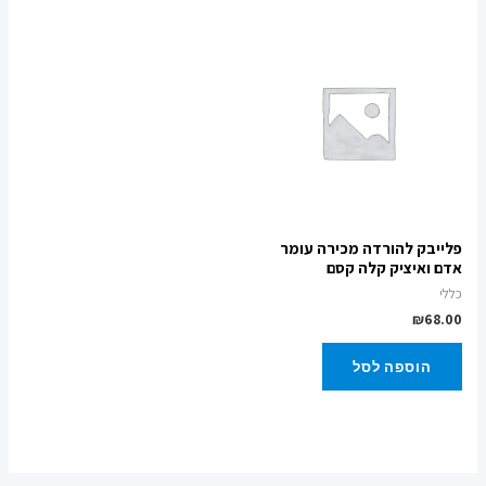
פלייבק להורדה מכירה עומר
אדם ואיציק קלה קסם
כללי
₪
68.00
הוספה לסל