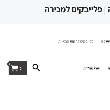
 | פלייבקים למכירה
יגלים
פלייבקים להקות צבאיות
חיפוש
0
ת
שירי מולדת