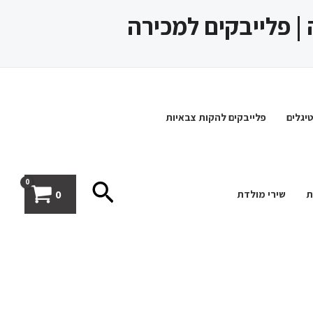
 | פלייבקים למכירה
יגלים
פלייבקים להקות צבאיות
חיפוש
0
ת
שירי מולדת