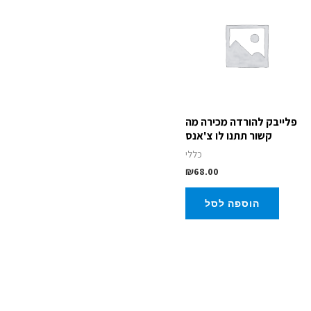
פלייבק להורדה מכירה מה
קשור תתנו לו צ'אנס
כללי
₪
68.00
הוספה לסל