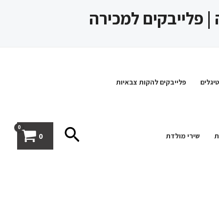
 | פלייבקים למכירה
יגלים
פלייבקים להקות צבאיות
חיפוש
0
ת
שירי מולדת