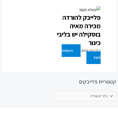
פלייבק להורדה
מכירה מאיה
בוסקילה יש בליבי
כינור
כללי
68.00
₪
הוספה
לסל
קטגוריית פלייבקים