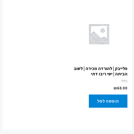
פלייבק | להורדה מכירה | לשוב
הביתה | ישי ריבו דתי
כללי
₪
68.00
הוספה לסל