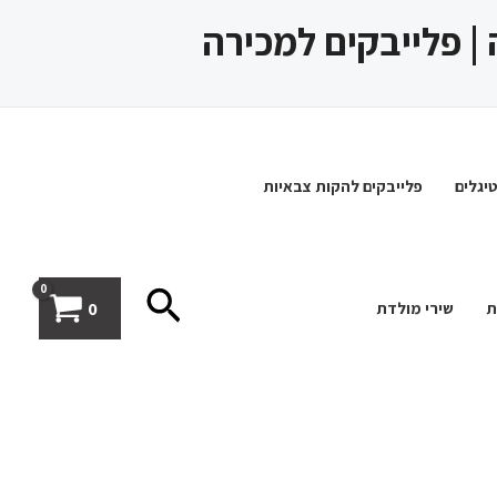
 | פלייבקים למכירה
יגלים
פלייבקים להקות צבאיות
חיפוש
0
ת
שירי מולדת