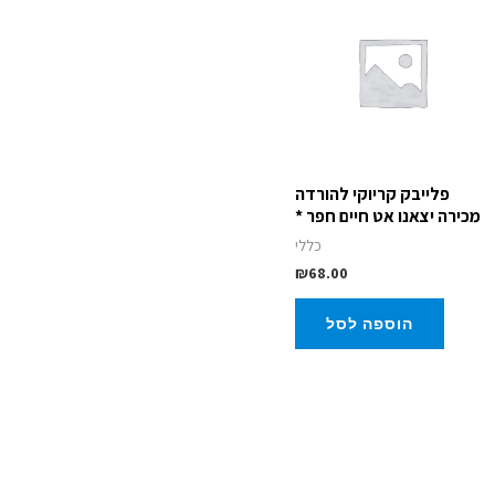
פלייבק קריוקי להורדה
מכירה יצאנו אט חיים חפר *
כללי
₪
68.00
הוספה לסל