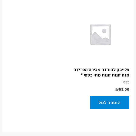
פלייבק להורדה מכירה הפרידה
מנח זוגות זוגות מתי כספי *
כללי
₪
68.00
הוספה לסל