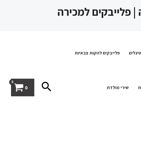
 | פלייבקים למכירה
יגלים
פלייבקים להקות צבאיות
חיפוש
0
ת
שירי מולדת