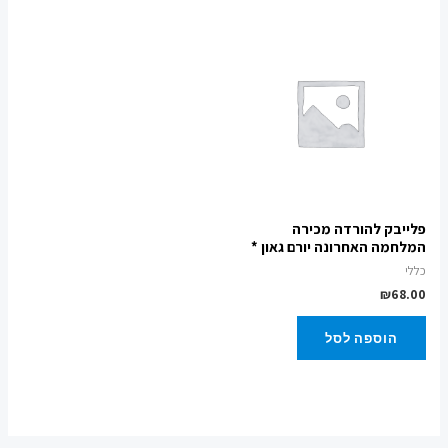
פלייבק להורדה מכירה
המלחמה האחרונה יורם גאון *
כללי
₪
68.00
הוספה לסל