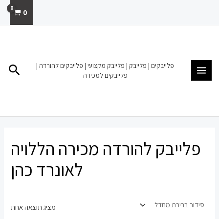
ילוג
0
תוכן
MAIN
MENU
פלייבקים | פלייבק | פלייבק מקצועי | פלייבקים להורדה |
חיפו
פלייבקים למכירה
פלייבק להורדה מכירה הללויה
לאונרד כהן
מציג תוצאה אחת