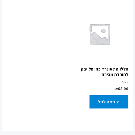
הללויה לאונרד כהן פלייבק
להורדה מכירה
כללי
₪
68.00
הוספה לסל