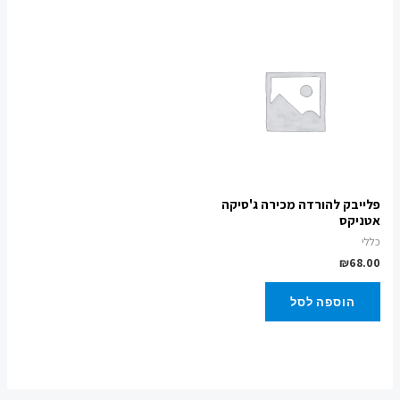
פלייבק להורדה מכירה ג'סיקה
אטניקס
כללי
₪
68.00
הוספה לסל