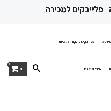
 | פלייבקים למכירה
יגלים
פלייבקים להקות צבאיות
חיפוש
0
ת
שירי מולדת