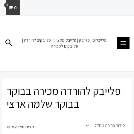
ילוג
0
תוכן
MAIN
MENU
פלייבקים | פלייבק | פלייבק מקצועי | פלייבקים להורדה |
חיפו
פלייבקים למכירה
פלייבק להורדה מכירה בבוקר
בבוקר שלמה ארצי
מציג תוצאה אחת