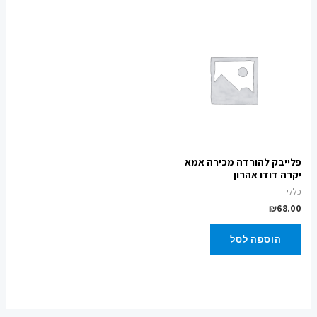
פלייבק להורדה מכירה אמא
יקרה דודו אהרון
כללי
₪
68.00
הוספה לסל