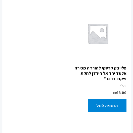
פלייבק קריוקי להורדה מכירה
אלעד ירד אל הירדן להקת
פיקוד דרום *
כללי
₪
68.00
הוספה לסל