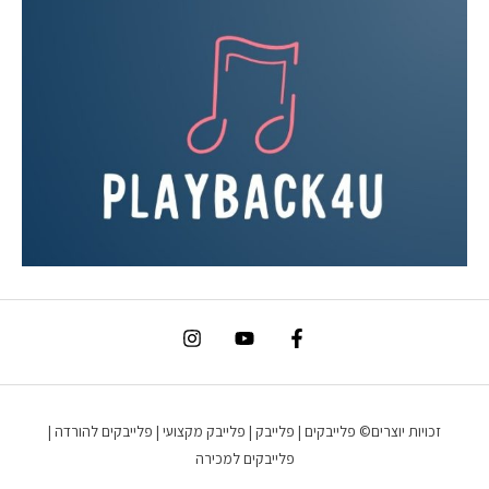
זכויות יוצרים© פלייבקים | פלייבק | פלייבק מקצועי | פלייבקים להורדה |
פלייבקים למכירה