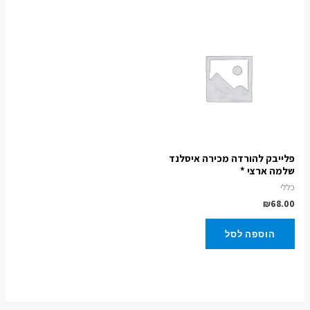
פלייבק להורדה מכירה איסלנד
שלמה ארצי *
כללי
₪
68.00
הוספה לסל