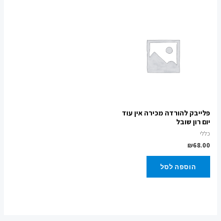
פלייבק להורדה מכירה אין עוד
יום רון שובל
כללי
₪
68.00
הוספה לסל