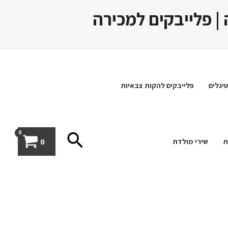
 | פלייבקים למכירה
יגלים
פלייבקים להקות צבאיות
חיפוש
0
ת
שירי מולדת