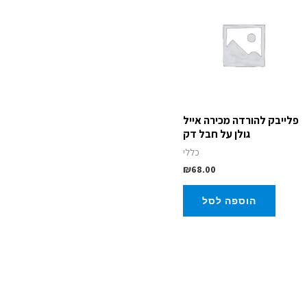
פלייבק להורדה מכירה אייל
גולן על חבל דק
כללי
₪
68.00
הוספה לסל