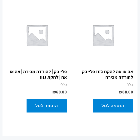
אה או אה להקת גזוז פלייבק
פלייבק | להורדה מכירה | אה או
להורדה מכירה
אה | להקת גזוז
כללי
כללי
₪
68.00
₪
68.00
הוספה לסל
הוספה לסל