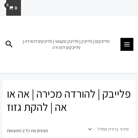
ילוג
0
תוכן
MAIN
MENU
פלייבקים | פלייבק | פלייבק מקצועי | פלייבקים להורדה |
חיפו
פלייבקים למכירה
פלייבק | להורדה מכירה | אה או
אה | להקת גזוז
מציגים את כל ⁦2⁩ התוצאות