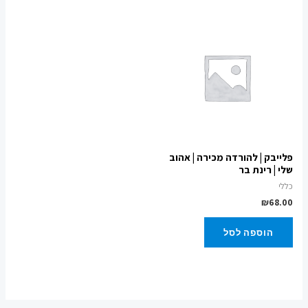
פלייבק | להורדה מכירה | אהוב
שלי | רינת בר
כללי
₪
68.00
הוספה לסל