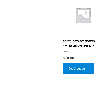
פלייבק להורדה מכירה
אהבתיה שלמה ארצי *
כללי
₪
68.00
הוספה לסל