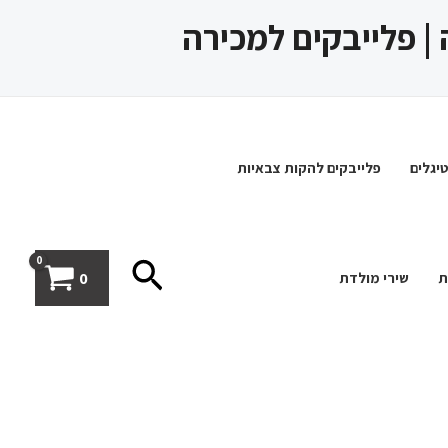
 | פלייבקים למכירה
יגלים
פלייבקים להקות צבאיות
חיפוש
0
ת
שירי מולדת