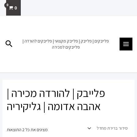
ילוג
0
תוכן
MAIN
MENU
פלייבקים | פלייבק | פלייבק מקצועי | פלייבקים להורדה |
חיפו
פלייבקים למכירה
פלייבק | להורדה מכירה |
אהבה אדומה | גליקיריה
מציגים את כל ⁦2⁩ התוצאות