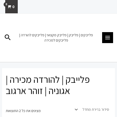
ילוג
0
תוכן
MAIN
MENU
פלייבקים | פלייבק | פלייבק מקצועי | פלייבקים להורדה |
חיפו
פלייבקים למכירה
פלייבק | להורדה מכירה |
אגוניה | זוהר ארגוב
מציגים את כל ⁦2⁩ התוצאות