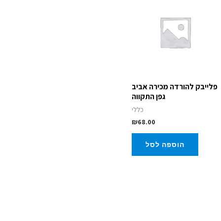
פלייבק להורדה מכירה אביב
גפן התקווה
כללי
₪
68.00
הוספה לסל