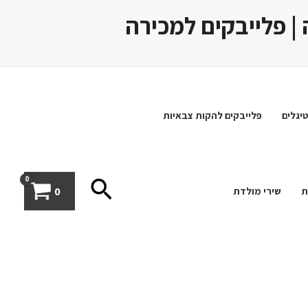
 | פלייבקים למכירה
יגלים
פלייבקים להקות צבאיות
חיפוש
0
ת
שירי מולדת