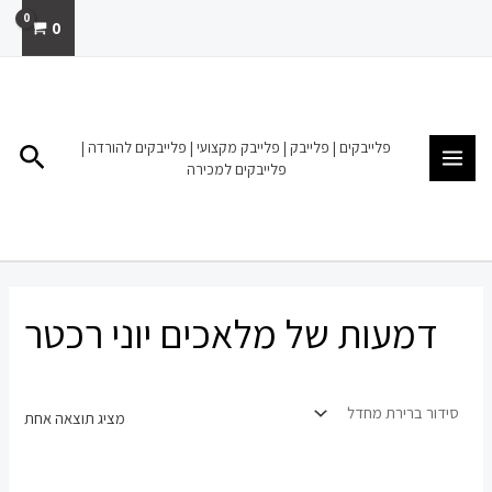
ילוג
0
תוכן
MAIN
MENU
פלייבקים | פלייבק | פלייבק מקצועי | פלייבקים להורדה |
חיפו
פלייבקים למכירה
דמעות של מלאכים יוני רכטר
מציג תוצאה אחת