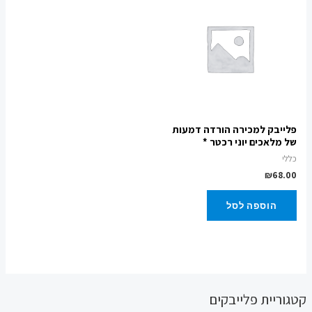
פלייבק למכירה הורדה דמעות
של מלאכים יוני רכטר *
כללי
₪
68.00
הוספה לסל
קטגוריית פלייבקים