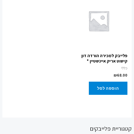
פלייבק למכירה הורדה דון
קישוט אריק איינשטיין *
כללי
₪
68.00
הוספה לסל
קטגוריית פלייבקים