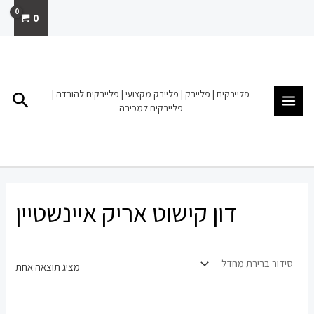
ילוג
0
תוכן
MAIN
MENU
פלייבקים | פלייבק | פלייבק מקצועי | פלייבקים להורדה |
חיפו
פלייבקים למכירה
דון קישוט אריק איינשטיין
מציג תוצאה אחת