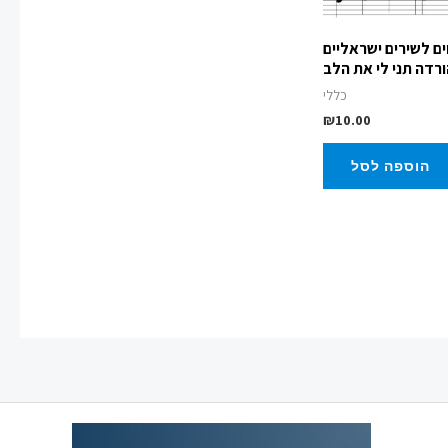
ים לשירים ישראליים
רדה תני לי את הלב
כללי
₪
10.00
הוספה לסל