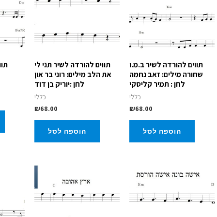
תווים להורדה לשיר ב.מ.ו
תווים להורדה לשיר תני לי
תוו
שחורה מילים: זאב נחמה
את הלב מילים: רוני בר און
ל
לחן : תמיר קליסקי
לחן :יוריק בן דוד
כללי
כללי
₪
68.00
₪
68.00
הוספה לסל
הוספה לסל