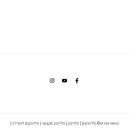
זכויות יוצרים© פלייבקים | פלייבק | פלייבק מקצועי | פלייבקים להורדה |