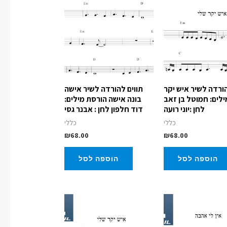
הורדה לשיר איש יקר
תווים להורדה לשיר אישה
ילים: חמוטל בן זאב
בונה אישה הורסת מילים:
לחן :יוני רועה
דוד חלפון לחן : אבנר גסי
כללי
כללי
₪
68.00
₪
68.00
הוספה לסל
הוספה לסל