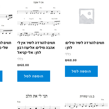
תווים להורדה לשיר מילים:
תווים להורדה לשיר אין לי
תווים ל
לחן :
אהבה מילים: אליעוז רבון
שלי מ
לחן : אלי קניאל
כללי
כללי
₪
68.00
₪
68.00
הוספה לסל
הוספה לסל