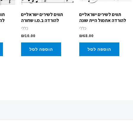
תווים לשירים ישראליים
תווים לשירים ישראליים
תוו
להורדה אתמול היית שונה
להורדה ב.מ.ו שחורה
להו
כללי
כללי
₪
10.00
₪
68.00
הוספה לסל
הוספה לסל