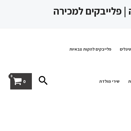
 | פלייבקים למכירה
יגלים
פלייבקים להקות צבאיות
חיפוש
0
ת
שירי מולדת