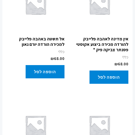
אין מדינה לאהבה פלייבק
אל תשטה באהבה פלייבק
להורדה מכירה ביצוע אקוסטי
למכירה הורדה יורם גאון
פסנתר צביקה פיק *
כללי
כללי
₪
68.00
₪
68.00
הוספה לסל
הוספה לסל