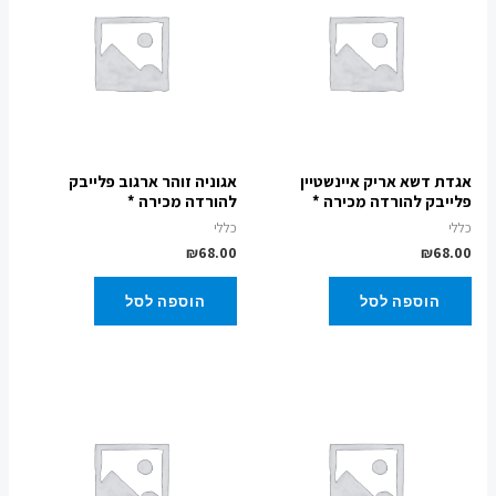
אגדת דשא אריק איינשטיין
אגוניה זוהר ארגוב פלייבק
פלייבק להורדה מכירה *
להורדה מכירה *
כללי
כללי
₪
68.00
₪
68.00
הוספה לסל
הוספה לסל