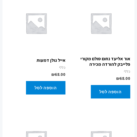
אור אליעד נחום סולם מקורי
אייל גולן דמעות
פלייבק להורדה מכירה
כללי
כללי
₪
68.00
₪
68.00
הוספה לסל
הוספה לסל