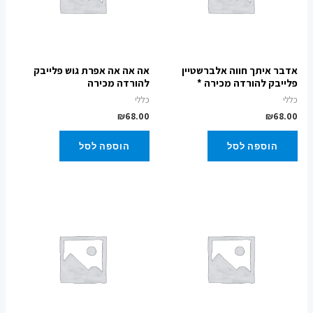
אדבר איתך חווה אלברשטיין
אה אה אה אפרת גוש פלייבק
פלייבק להורדה מכירה *
להורדה מכירה
כללי
כללי
₪
68.00
₪
68.00
הוספה לסל
הוספה לסל