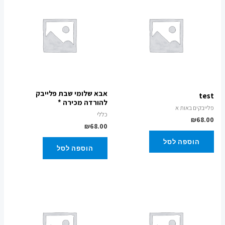
אבא שלומי שבת פלייבק
test
להורדה מכירה *
פלייבקים באות א
כללי
₪
68.00
₪
68.00
הוספה לסל
הוספה לסל