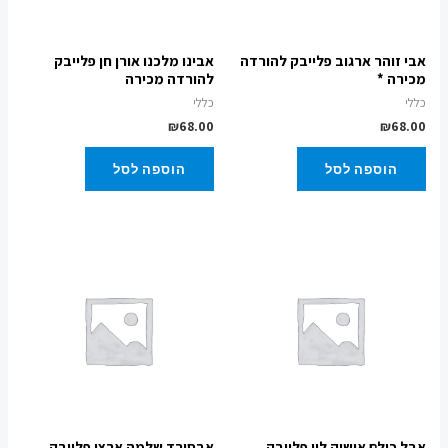
אבי זוהר ארגוב פלייבק להורדה
אבינו מלכנו אורן חן פלייבק
מכירה *
להורדה מכירה
כללי
כללי
₪
68.00
₪
68.00
הוספה לסל
הוספה לסל
אבל כולם אושיק לוי פלייבק
אבסורד שלמה ארצי פלייבק