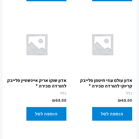
אדון עולם עוזי חיטמן פלייבק
אדון שוקו אריק איינשטיין פלייבק
קריוקי להורדה מכירה *
להורדה מכירה *
כללי
כללי
₪
68.00
₪
68.00
הוספה לסל
הוספה לסל