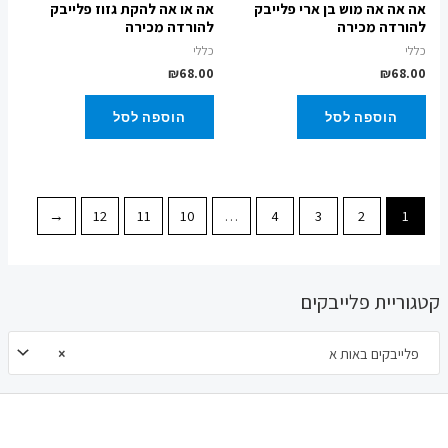
אה אה אה מוש בן ארי פלייבק
אה או אה להקת גזוז פלייבק
להורדה מכירה
להורדה מכירה
כללי
כללי
₪
68.00
₪
68.00
הוספה לסל
הוספה לסל
←
12
11
10
…
4
3
2
1
קטגוריית פלייבקים
פלייבקים באות א
×