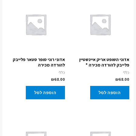
אדוני השופט אריק איינשטיין
אדוני רוני סופר סטאר פלייבק
פלייבק להורדה מכירה *
להורדה מכירה
כללי
כללי
₪
68.00
₪
68.00
הוספה לסל
הוספה לסל