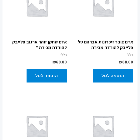
אדם צובר זיכרונות אברהם טל
אדם שחקן זוהר ארגוב פלייבק
פלייבק להורדה מכירה
להורדה מכירה *
כללי
כללי
₪
68.00
₪
68.00
הוספה לסל
הוספה לסל