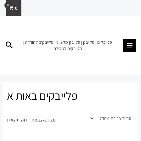
ילוג
0
תוכן
MAIN
MENU
פלייבקים | פלייבק | פלייבק מקצועי | פלייבקים להורדה |
חיפו
פלייבקים למכירה
פלייבקים באות א
מציג 1–22 מתוך 247 תוצאות