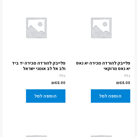
פלייבק להורדה מכירה יא נאס
פלייבק להורדה מכירה יד ביד
יא נאס מרוקאי
ולב אל לב אומני ישראל
כללי
כללי
₪
68.00
₪
68.00
הוספה לסל
הוספה לסל