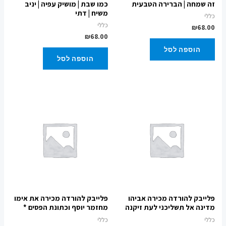
זה שמחה | הברירה הטבעית
כמו שבת | מושיק עפיה | יניב
משיח | דתי
כללי
כללי
₪
68.00
₪
68.00
הוספה לסל
הוספה לסל
פלייבק להורדה מכירה אביהו
פלייבק להורדה מכירה את אימו
מדינה אל תשליכני לעת זיקנה
מחזמר יוסף וכתונת הפסים *
כללי
כללי