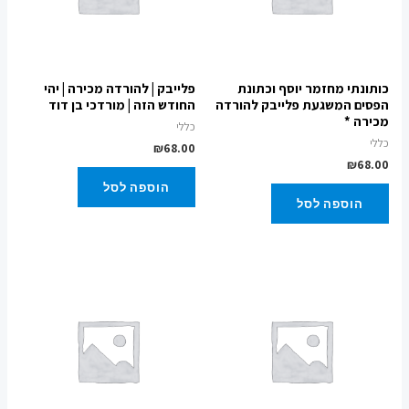
כותונתי מחזמר יוסף וכתונת
פלייבק | להורדה מכירה | יהי
הפסים המשגעת פלייבק להורדה
החודש הזה | מורדכי בן דוד
מכירה *
כללי
כללי
₪
68.00
₪
68.00
הוספה לסל
הוספה לסל