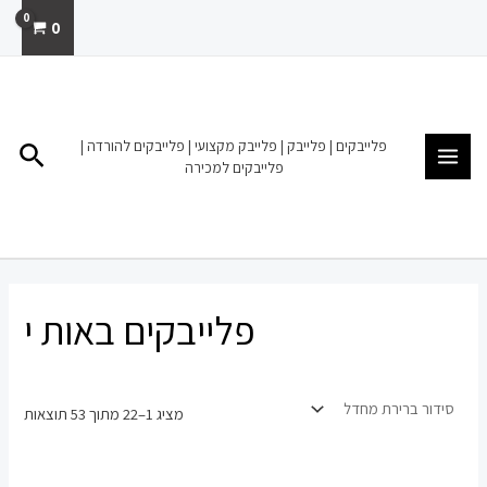
ילוג
0
תוכן
MAIN
MENU
פלייבקים | פלייבק | פלייבק מקצועי | פלייבקים להורדה |
חיפו
פלייבקים למכירה
פלייבקים באות י
מציג 1–22 מתוך 53 תוצאות