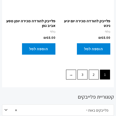
פלייבק להורדה מכירה יום יגיע
פלייבק להורדה מכירה יומן מסע
נינט
אביב גפן
כללי
כללי
₪
68.00
₪
68.00
הוספה לסל
הוספה לסל
←
3
2
1
קטגוריית פלייבקים
פלייבקים באות י
×