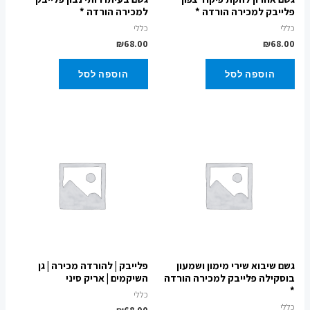
פלייבק למכירה הורדה *
למכירה הורדה *
כללי
כללי
₪
68.00
₪
68.00
הוספה לסל
הוספה לסל
גשם שיבוא שירי מימון ושמעון
פלייבק | להורדה מכירה | גן
בוסקילה פלייבק למכירה הורדה
השיקמים | אריק סיני
*
כללי
כללי