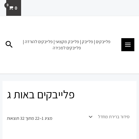
ילוג
0
תוכן
MAIN
MENU
פלייבקים | פלייבק | פלייבק מקצועי | פלייבקים להורדה |
חיפו
פלייבקים למכירה
פלייבקים באות ג
מציג 1–22 מתוך 32 תוצאות