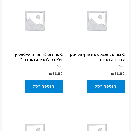
גיבור של אמא משה פרץ פלייבק
גיטרה וכינור אריק איינשטיין
להורדה מכירה
פלייבק למכירה הורדה *
כללי
כללי
₪
68.00
₪
68.00
הוספה לסל
הוספה לסל