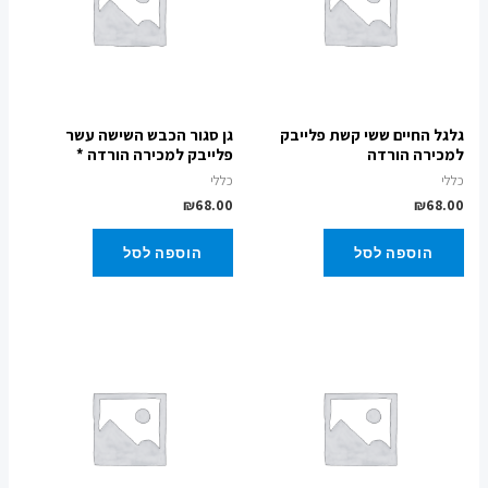
גלגל החיים ששי קשת פלייבק
גן סגור הכבש השישה עשר
למכירה הורדה
פלייבק למכירה הורדה *
כללי
כללי
₪
68.00
₪
68.00
הוספה לסל
הוספה לסל